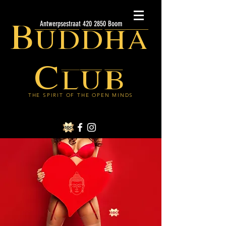
Buddha
Antwerpsestraat 420 2850 Boom
Club
THE SPIRIT OF THE OPEN MINDS