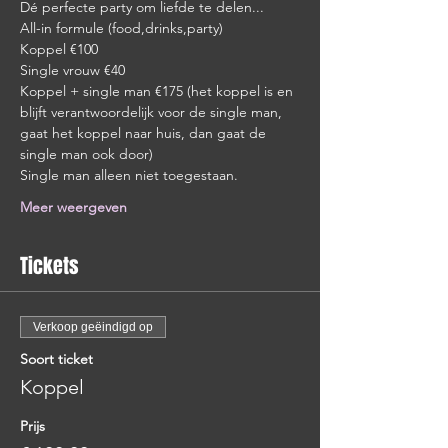
Dé perfecte party om liefde te delen...
All-in formule (food,drinks,party)
Koppel €100
Single vrouw €40
Koppel + single man €175 (het koppel is en 
blijft verantwoordelijk voor de single man, 
gaat het koppel naar huis, dan gaat de 
single man ook door)
Single man alleen niet toegestaan.
Meer weergeven
Tickets
Verkoop geëindigd op
Soort ticket
Koppel
Prijs