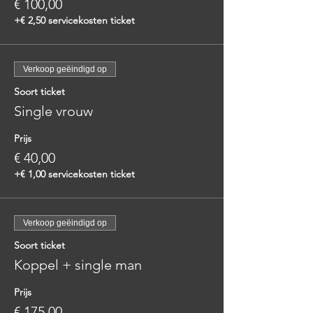
€ 100,00
+€ 2,50 servicekosten ticket
Verkoop geëindigd op
Soort ticket
Single vrouw
Prijs
€ 40,00
+€ 1,00 servicekosten ticket
Verkoop geëindigd op
Soort ticket
Koppel + single man
Prijs
€ 175,00