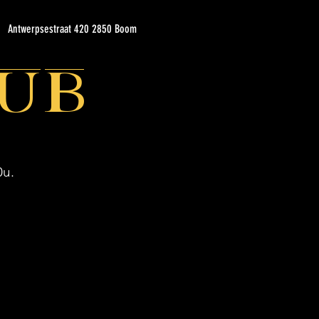
Antwerpsestraat 420 2850 Boom
ub
0u.