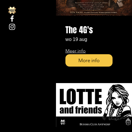
The 4G's
wo 19 aug
Meer info
More info