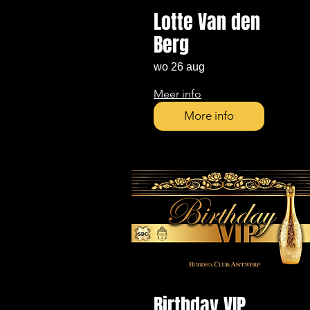
Lotte Van den
Berg
wo 26 aug
Meer info
More info
Birthday VIP