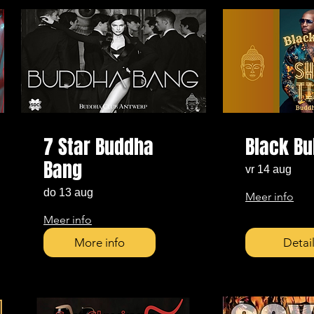
7 Star Buddha
Black Bu
Bang
vr 14 aug
do 13 aug
Meer info
Meer info
More info
Detai