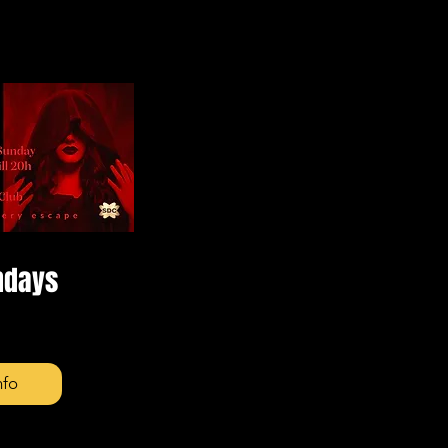
ndays
nfo