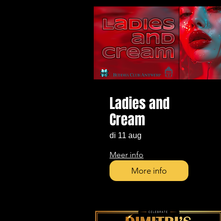
Ladies and
Cream
di 11 aug
Meer info
More info