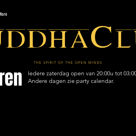
More
uddhaCl
THE SPIRIT OF THE OPEN MINDS
ren
Iedere zaterdag open van 20:00u tot 03:0
Andere dagen zie party calendar.
LENDAR