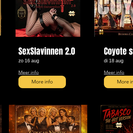
SexSlavinnen 2.0
Coyote s
zo 16 aug
di 18 aug
Meer info
Meer info
More info
More i