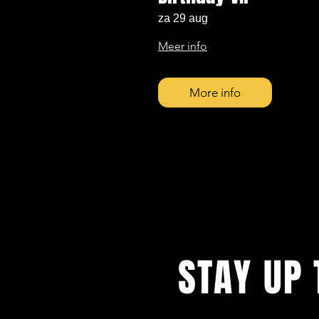
za 29 aug
Meer info
More info
STAY UP 