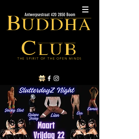
Buddha
Antwerpsestraat 420 2850 Boom
Club
THE SPIRIT OF THE OPEN MINDS