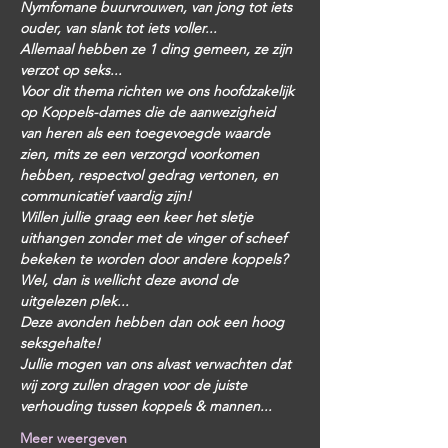
Nymfomane buurvrouwen, van jong tot iets 
ouder, van slank tot iets voller...
Allemaal hebben ze 1 ding gemeen, ze zijn 
verzot op seks...
Voor dit thema richten we ons hoofdzakelijk 
op Koppels-dames die de aanwezigheid 
van heren als een toegevoegde waarde 
zien, mits ze een verzorgd voorkomen 
hebben, respectvol gedrag vertonen, en 
communicatief vaardig zijn!
Willen jullie graag een keer het sletje 
uithangen zonder met de vinger of scheef 
bekeken te worden door andere koppels? 
Wel, dan is wellicht deze avond de 
uitgelezen plek...
Deze avonden hebben dan ook een hoog 
seksgehalte!
Jullie mogen van ons alvast verwachten dat 
wij zorg zullen dragen voor de juiste 
verhouding tussen koppels & mannen...
Meer weergeven