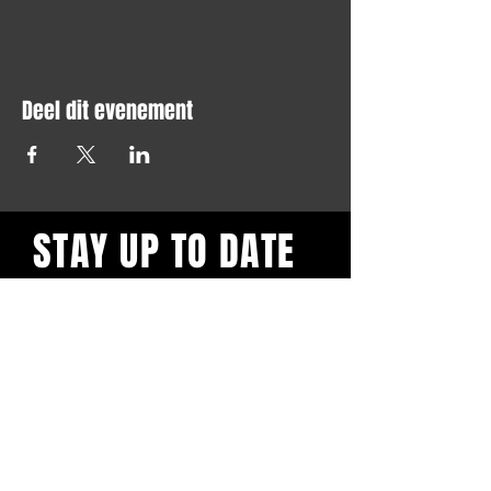
Deel dit evenement
STAY UP TO DATE
Blijf op de hoogte en schrijf je
in voor onze nieuwsbrief.