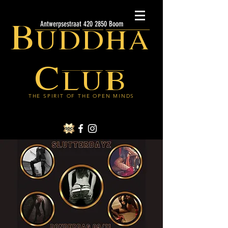
Buddha
Antwerpsestraat 420 2850 Boom
Club
THE SPIRIT OF THE OPEN MINDS