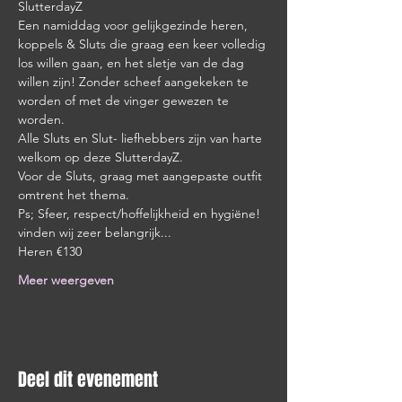
SlutterdayZ
Een namiddag voor gelijkgezinde heren, 
koppels & Sluts die graag een keer volledig 
los willen gaan, en het sletje van de dag 
willen zijn! Zonder scheef aangekeken te 
worden of met de vinger gewezen te 
worden.
Alle Sluts en Slut- liefhebbers zijn van harte 
welkom op deze SlutterdayZ.
Voor de Sluts, graag met aangepaste outfit 
omtrent het thema.
Ps; Sfeer, respect/hoffelijkheid en hygiëne! 
vinden wij zeer belangrijk...
Heren €130
Meer weergeven
Deel dit evenement