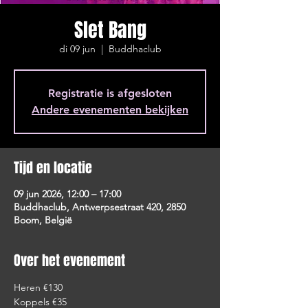
Slet Bang
di 09 jun
  |  
Buddhaclub
Registratie is afgesloten
Andere evenementen bekijken
Tijd en locatie
09 jun 2026, 12:00 – 17:00
Buddhaclub, Antwerpsestraat 420, 2850
Boom, België
Over het evenement
Heren €130
Koppels €35