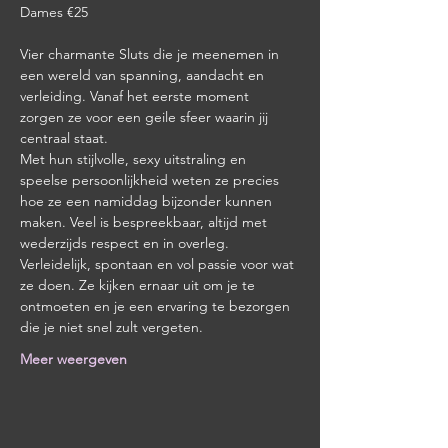
Dames €25
Vier charmante Sluts die je meenemen in 
een wereld van spanning, aandacht en 
verleiding. Vanaf het eerste moment 
zorgen ze voor een geile sfeer waarin jij 
centraal staat.
Met hun stijlvolle, sexy uitstraling en 
speelse persoonlijkheid weten ze precies 
hoe ze een namiddag bijzonder kunnen 
maken. Veel is bespreekbaar, altijd met 
wederzijds respect en in overleg.
Verleidelijk, spontaan en vol passie voor wat 
ze doen. Ze kijken ernaar uit om je te 
ontmoeten en je een ervaring te bezorgen 
die je niet snel zult vergeten.
Meer weergeven