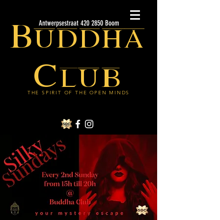
Buddha
Antwerpsestraat 420 2850 Boom
Club
THE SPIRIT OF THE OPEN MINDS