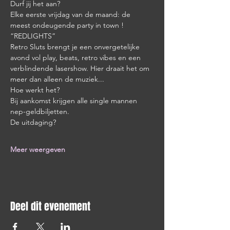
Durf jij het aan?
Elke eerste vrijdag van de maand: de 
meest ondeugende party in town ! 
“REDLIGHTS”
Retro Sluts brengt je een onvergetelijke 
avond vol play, beats, retro vibes en een 
verblindende lasershow. Hier draait het om 
meer dan alleen de muziek...
Hoe werkt het?
Bij aankomst krijgen alle single mannen 
nep-geldbiljetten.
De uitdaging?
Meer weergeven
Deel dit evenement