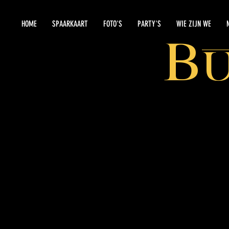
HOME
SPAARKAART
FOTO'S
PARTY'S
WIE ZIJN WE
B