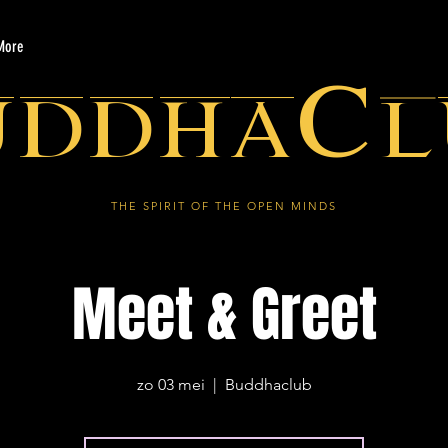
More
uddhaCl
THE SPIRIT OF THE OPEN MINDS
Meet & Greet
zo 03 mei
  |  
Buddhaclub