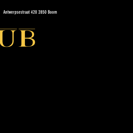
Antwerpsestraat 420 2850 Boom
ub