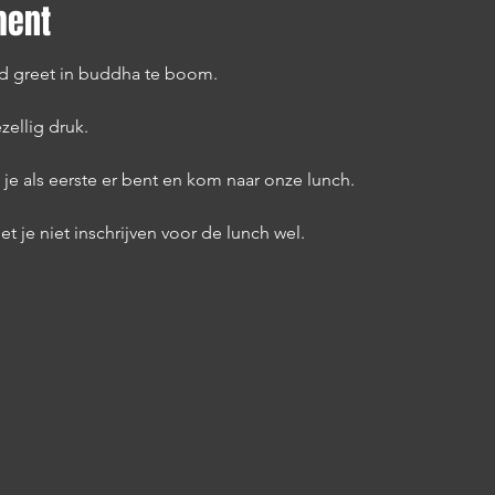
ment
d greet in buddha te boom.
zellig druk.
 je als eerste er bent en kom naar onze lunch.
 je niet inschrijven voor de lunch wel.