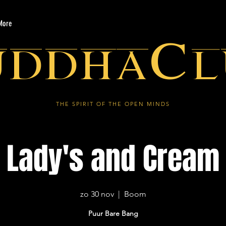
More
uddhaCl
THE SPIRIT OF THE OPEN MINDS
Lady's and Cream
zo 30 nov
  |  
Boom
Puur Bare Bang