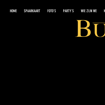
HOME
SPAARKAART
FOTO'S
PARTY'S
WIE ZIJN WE
B