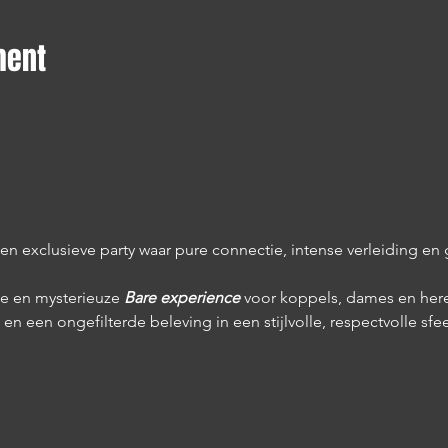
ment
 een exclusieve party waar pure connectie, intense verleiding en
ke en mysterieuze 
Bare experience
 voor koppels, dames en here
 en een ongefilterde beleving in een stijlvolle, respectvolle sfee