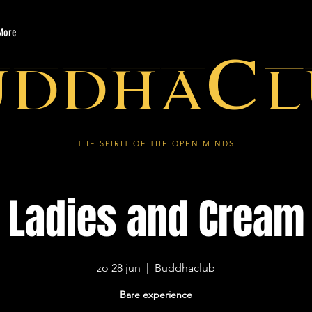
More
uddhaCl
THE SPIRIT OF THE OPEN MINDS
Ladies and Cream
zo 28 jun
  |  
Buddhaclub
Bare experience