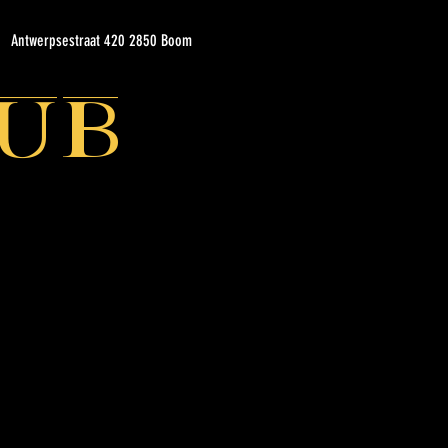
Antwerpsestraat 420 2850 Boom
ub