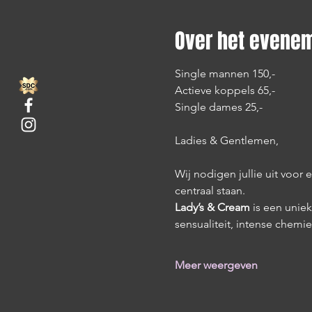
Over het evene
Single mannen 150,-
Actieve koppels 65,-
Single dames 25,-
Ladies & Gentlemen,
Wij nodigen jullie uit voor
centraal staan.
Lady’s & Cream
 is een unie
sensualiteit, intense chemie
Meer weergeven