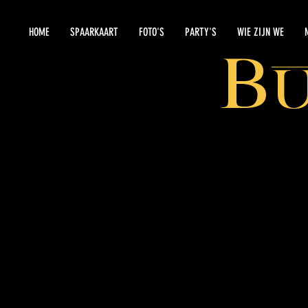
HOME
SPAARKAART
FOTO'S
PARTY'S
WIE ZIJN WE
B