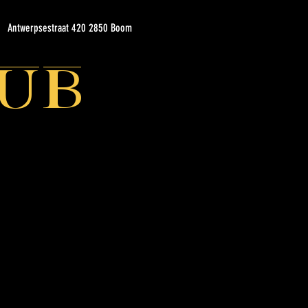
Antwerpsestraat 420 2850 Boom
ub