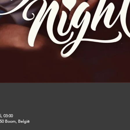
5, 03:00
50 Boom, België