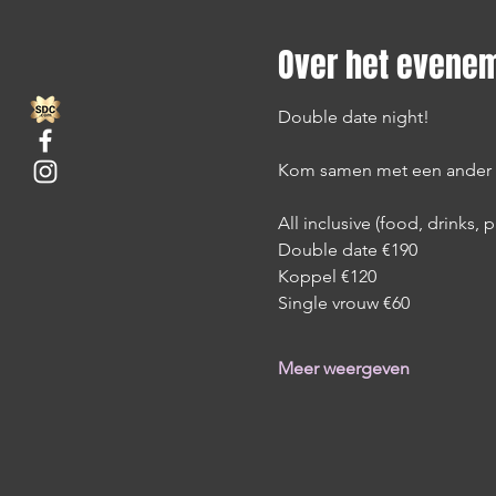
Over het evene
Double date night!
Kom samen met een ander k
All inclusive (food, drinks, pa
Double date €190
Koppel €120
Single vrouw €60
Meer weergeven