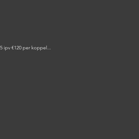
ipv €120 per koppel...