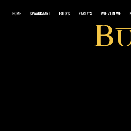
HOME
SPAARKAART
FOTO'S
PARTY'S
WIE ZIJN WE
B