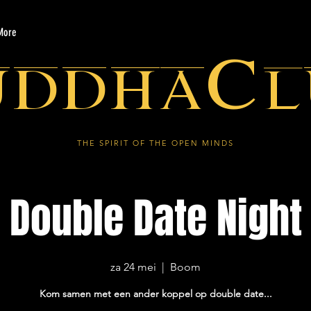
More
uddhaCl
THE SPIRIT OF THE OPEN MINDS
Double Date Night
za 24 mei
  |  
Boom
Kom samen met een ander koppel op double date...