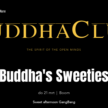
More
uddhaCl
THE SPIRIT OF THE OPEN MINDS
Buddha's Sweetie
do 21 mrt
  |  
Boom
Sweet afternoon GangBang