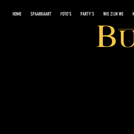
HOME
SPAARKAART
FOTO'S
PARTY'S
WIE ZIJN WE
B