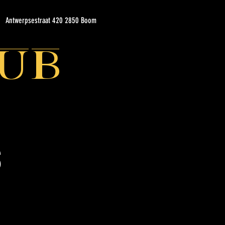
Antwerpsestraat 420 2850 Boom
ub
s