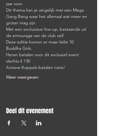
jaar voor.
Dit thema kan je vergelijk met een Mega 
Gang Bang waar het allemaal wat meer en 
groter mag zijn. 
Met een exclusieve line-up, bestaande uit 
de entourage van de club zelf.
Deze editie komen er maar liefst 10 
Buddha Girls.
Heren betalen voor dit exclusief event 
slechts € 130 
Actieve Koppels betalen niets!
Meer weergeven
Deel dit evenement