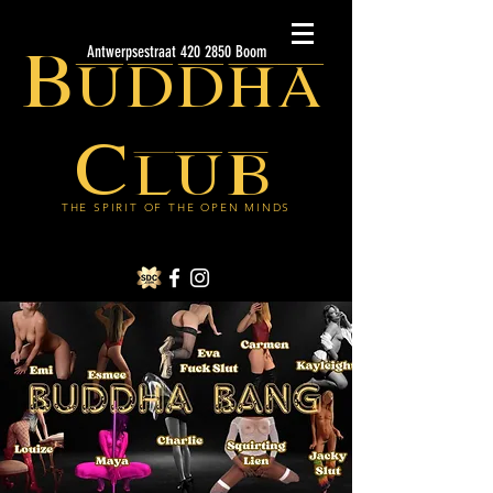
Buddha
Antwerpsestraat 420 2850 Boom
Club
THE SPIRIT OF THE OPEN MINDS