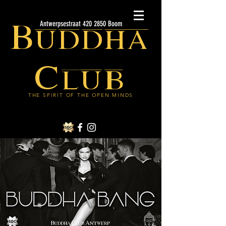
Buddha
Antwerpsestraat 420 2850 Boom
Club
THE SPIRIT OF THE OPEN MINDS