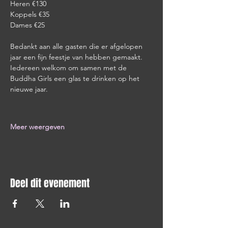
Heren €130
Koppels €35
Dames €25
Bedankt aan alle gasten die er afgelopen 
jaar een fijn feestje van hebben gemaakt.
Iedereen welkom om samen met de 
Buddha Girls een glas te drinken op het 
nieuwe jaar.
Meer weergeven
Deel dit evenement