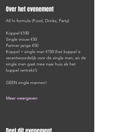
Over het evenement
All In formule (Food, Drinks, Party)
Koppel €100
Single vrouw €50
Partner jarige €50
Koppel + single man €150 (het koppel is 
verantwoordelijk voor de single man, en de 
single man gaat mee naar huis als het 
koppel vertrekt!)
GEEN single mannen!
Meer weergeven
Deel dit evenement