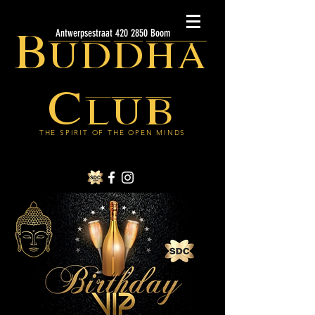
Buddha
Antwerpsestraat 420 2850 Boom
Club
THE SPIRIT OF THE OPEN MINDS