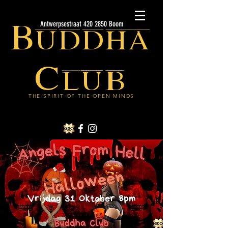
Buddha
Antwerpsestraat 420 2850 Boom
Club
THE SPIRIT OF THE OPEN MINDS