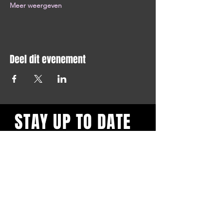
Meer weergeven
Deel dit evenement
STAY UP TO DATE
Blijf op de hoogte en schrijf je
in voor onze nieuwsbrief.