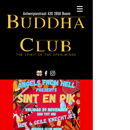
Buddha
Antwerpsestraat 420 2850 Boom
Club
THE SPIRIT OF THE OPEN MINDS