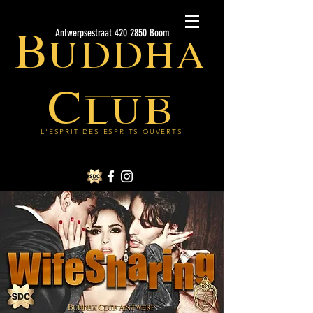
Buddha
Antwerpsestraat 420 2850 Boom
Club
L'ESPRIT DES ESPRITS OUVERTS