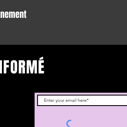
vénement
INFORMÉ
vous à notre