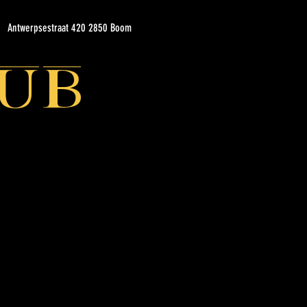
Antwerpsestraat 420 2850 Boom
ub