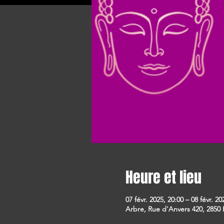
Heure et lieu
07 févr. 2025, 20:00 – 08 févr. 20
Arbre, Rue d'Anvers 420, 2850