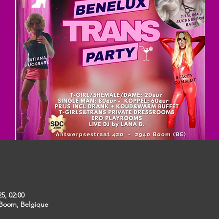
25, 02:00
 Boom, Belgique