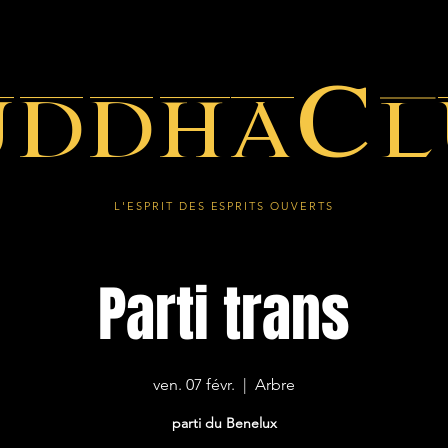
uddhaCl
L'ESPRIT DES ESPRITS OUVERTS
Parti trans
ven. 07 févr.
  |  
Arbre
parti du Benelux