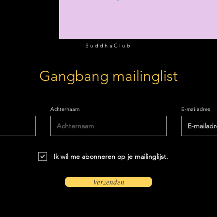
BuddhaClub
Gangbang mailinglist
Achternaam
E-mailadres
Ik wil me abonneren op je mailinglijst.
Verzenden