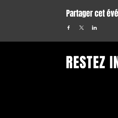
Partager cet é
RESTEZ 
Restez informé et abonnez-
newsletter.