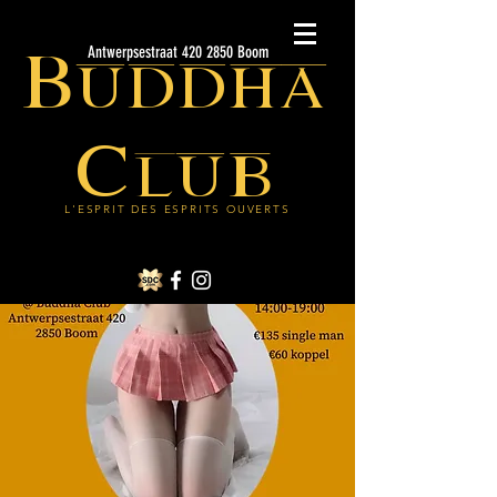
Buddha
Antwerpsestraat 420 2850 Boom
Club
L'ESPRIT DES ESPRITS OUVERTS