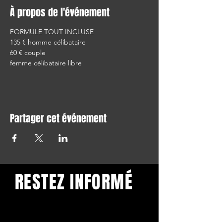
À propos de l'événement
FORMULE TOUT INCLUSE
135 € homme célibataire
60 € couple
femme célibataire libre
Partager cet événement
RESTEZ INFORMÉ
Restez informé et abonnez-
vous à notre newsletter.