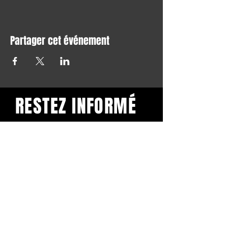
Partager cet événement
RESTEZ INFORMÉ
Restez informé et abonnez-
vous à notre newsletter.
Subscribe
BuddhaClub