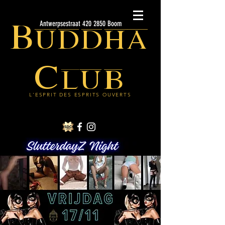
Buddha
Antwerpsestraat 420 2850 Boom
Club
L'ESPRIT DES ESPRITS OUVERTS