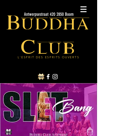
Buddha
Antwerpsestraat 420 2850 Boom
Club
L'ESPRIT DES ESPRITS OUVERTS