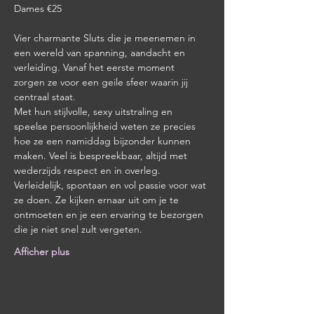
Dames €25
Vier charmante Sluts die je meenemen in 
een wereld van spanning, aandacht en 
verleiding. Vanaf het eerste moment 
zorgen ze voor een geile sfeer waarin jij 
centraal staat.
Met hun stijlvolle, sexy uitstraling en 
speelse persoonlijkheid weten ze precies 
hoe ze een namiddag bijzonder kunnen 
maken. Veel is bespreekbaar, altijd met 
wederzijds respect en in overleg.
Verleidelijk, spontaan en vol passie voor wat 
ze doen. Ze kijken ernaar uit om je te 
ontmoeten en je een ervaring te bezorgen 
die je niet snel zult vergeten.
Afficher plus