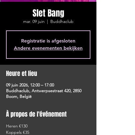
Slet Bang
mar. 09 juin
  |  
Buddhaclub
Registratie is afgesloten
Andere evenementen bekijken
Heure et lieu
09 juin 2026, 12:00 – 17:00
Buddhaclub, Antwerpsestraat 420, 2850
Boom, België
À propos de l'événement
Heren €130
Koppels €35