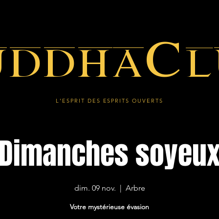
uddhaCl
L'ESPRIT DES ESPRITS OUVERTS
Dimanches soyeu
dim. 09 nov.
  |  
Arbre
Votre mystérieuse évasion