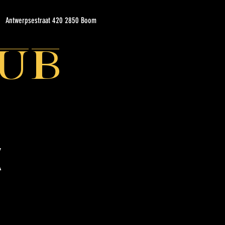
Antwerpsestraat 420 2850 Boom
ub
x