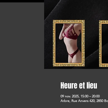
Heure et lieu
09 nov. 2025, 15:00 – 20:00
Arbre, Rue Anvers 420, 2850 B