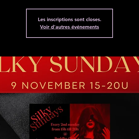
Les inscriptions sont closes.
Voir d'autres événements