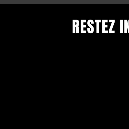
RESTEZ 
Restez informé et abonnez-
newsletter.