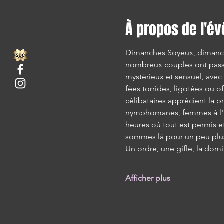
À propos de l'é
Dimanches Soyeux, dimanc
nombreux couples ont pass
mystérieux et sensuel, avec
fées torrides, ligotées ou o
célibataires apprécient la 
nymphomanes, femmes à l'app
heures où tout est permis et
sommes là pour un peu plus 
Un ordre, une gifle, la domi
Afficher plus