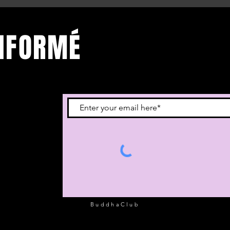
INFORMÉ
vous à notre
BuddhaClub