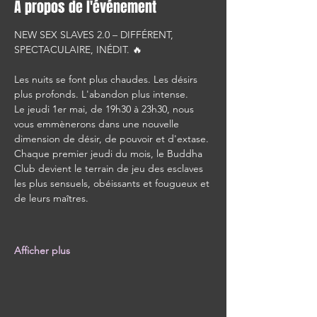
À propos de l'événement
NEW SEX SLAVES 2.0 – DIFFÉRENT, 
SPECTACULAIRE, INÉDIT. 🔥
Les nuits se font plus chaudes. Les désirs 
plus profonds. L'abandon plus intense.
Le jeudi 1er mai, de 19h30 à 23h30, nous 
vous emmènerons dans une nouvelle 
dimension de désir, de pouvoir et d'extase.
Chaque premier jeudi du mois, le Buddha 
Club devient le terrain de jeu des esclaves 
les plus sensuels, obéissants et fougueux et 
de leurs maîtres.
Afficher plus