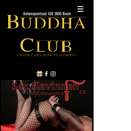
Buddha
Antwerpsestraat 420 2850 Boom
Club
L'ESPRIT DES ESPRITS OUVERTS