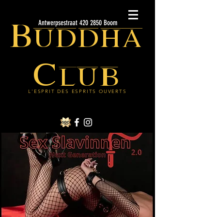
Buddha
Antwerpsestraat 420 2850 Boom
Club
L'ESPRIT DES ESPRITS OUVERTS