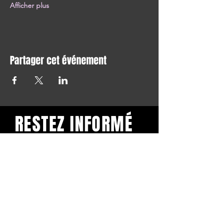
Afficher plus
Partager cet événement
RESTEZ INFORMÉ
Restez informé et abonnez-
vous à notre newsletter.