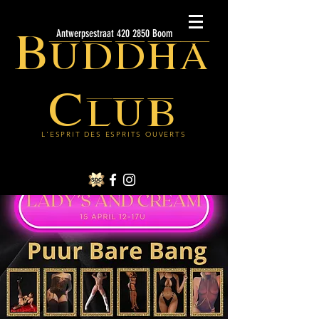
Buddha
Antwerpsestraat 420 2850 Boom
Club
L'ESPRIT DES ESPRITS OUVERTS