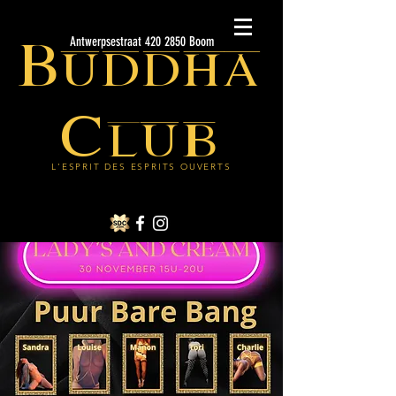
Buddha
Antwerpsestraat 420 2850 Boom
Club
L'ESPRIT DES ESPRITS OUVERTS