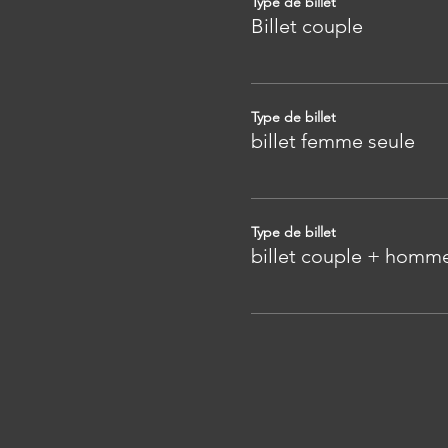
Type de billet
Billet couple
Type de billet
billet femme seule
Type de billet
billet couple + homme