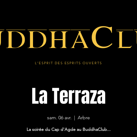
uddhaCl
L'ESPRIT DES ESPRITS OUVERTS
La Terraza
sam. 06 avr.
  |  
Arbre
La soirée du Cap d'Agde au BuddhaClub...