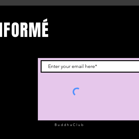
INFORMÉ
vous à notre
BuddhaClub