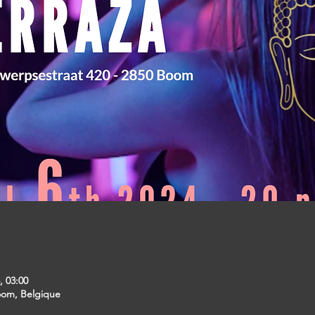
, 03:00
oom, Belgique