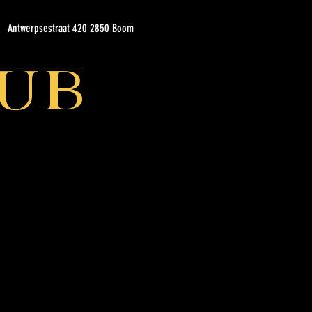
Antwerpsestraat 420 2850 Boom
ub