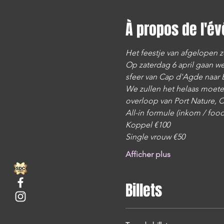
À propos de l'é
Het feestje van afgelopen 
Op zaterdag 6 april gaan w
sfeer van Cap d'Agde naar
We zullen het helaas moete
overloop van Port Nature, C
All-in formule (inkom / food 
Koppel €100
Single vrouw €50
Afficher plus
Billets