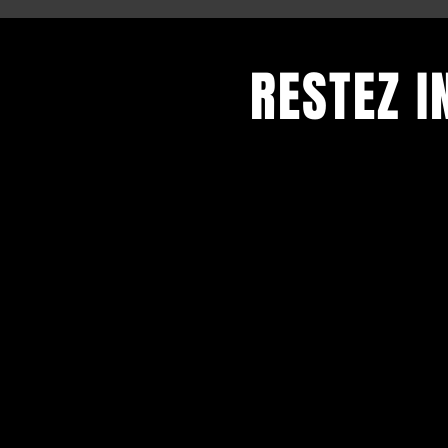
RESTEZ 
Restez informé et abonnez-
newsletter.