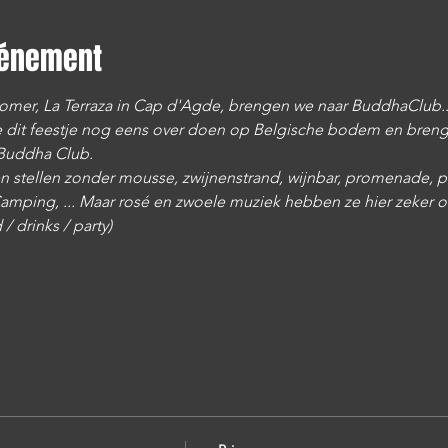
vénement
zomer, La Terraza in Cap d'Agde, brengen we naar BuddhaClub..
e dit feestje nog eens over doen op Belgische bodem en breng
 Buddha Club.
n stellen zonder mousse, zwijnenstrand, wijnbar, promenade, po
amping, ... Maar rosé en zwoele muziek hebben ze hier zeker oo
/ drinks / party)