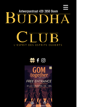
Buddha
Antwerpsestraat 420 2850 Boom
Club
L'ESPRIT DES ESPRITS OUVERTS