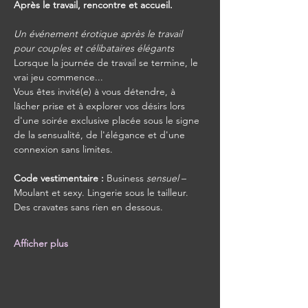
Après le travail, rencontre et accueil.
Un événement érotique après le travail 
pour couples et célibataires élégants
Lorsque la journée de travail se termine, le 
vrai jeu commence...
Vous êtes invité(e) à vous détendre, à 
lâcher prise et à explorer vos désirs lors 
d'une soirée exclusive placée sous le signe 
de la sensualité, de l'élégance et d'une 
connexion sans limites.
Code vestimentaire :
 Business 
sensuel
 – 
Moulant et sexy. Lingerie sous le tailleur.
Des cravates sans rien en dessous.
Afficher plus