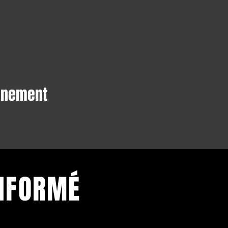
vénement
INFORMÉ