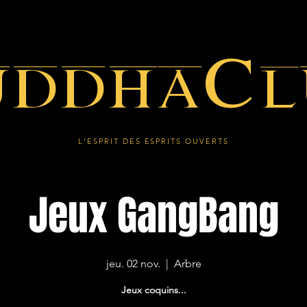
uddhaCl
L'ESPRIT DES ESPRITS OUVERTS
Jeux GangBang
jeu. 02 nov.
  |  
Arbre
Jeux coquins...