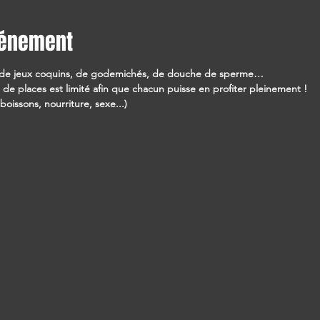
vénement
, de jeux coquins, de godemichés, de douche de sperme…
 places est limité afin que chacun puisse en profiter pleinement !
boissons, nourriture, sexe...)