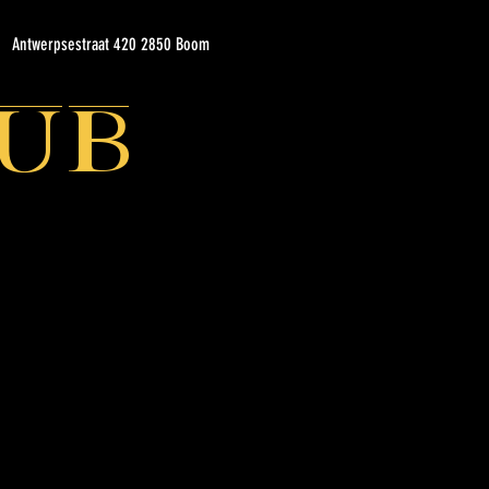
Antwerpsestraat 420 2850 Boom
ub