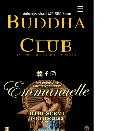
Buddha
Antwerpsestraat 420 2850 Boom
Club
L'ESPRIT DES ESPRITS OUVERTS