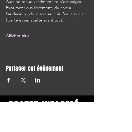
Aucune tenue vestimentaire n'est exigée. 
Exprimez-vous librement, du chic à 
l'audacieux, de la soie au cuir. Seule règle : 
liberté et sensualité avant tout.
Afficher plus
Partager cet événement
RESTEZ INFORMÉ
Restez informé et abonnez-
vous à notre newsletter.