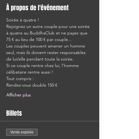
À propos de l'événement
Soirée à quatre !
Rejoignez un autre couple pour une soirée 
à quatre au BuddhaClub et ne payez que 
75 € au lieu de 100 € par couple...
Les couples peuvent amener un homme 
seul, mais ils doivent rester responsables 
de lui/elle pendant toute la soirée.
Si ce couple rentre chez lui, l'homme 
célibataire rentre aussi !
Tout compris :
Rendez-vous double 150 €
Afficher plus
Billets
Vente expirée