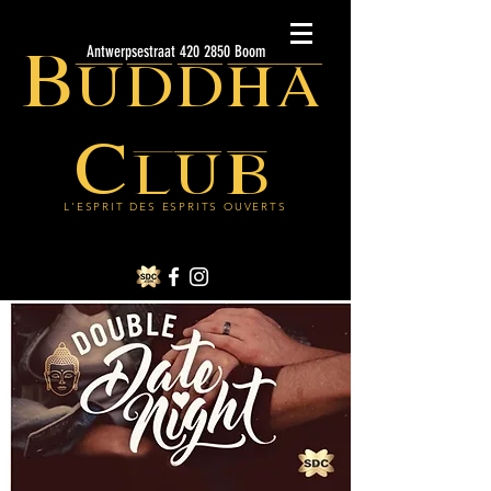
Buddha
Antwerpsestraat 420 2850 Boom
Club
L'ESPRIT DES ESPRITS OUVERTS