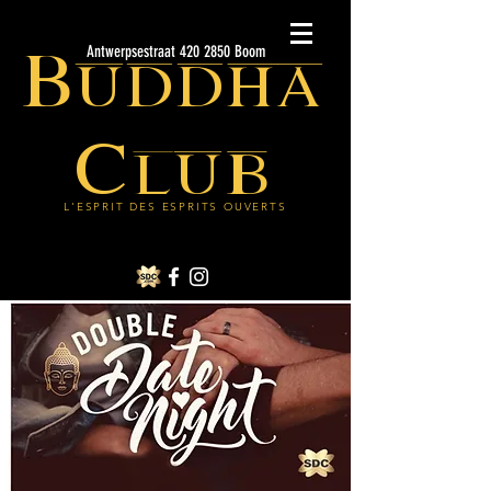
Buddha
Antwerpsestraat 420 2850 Boom
Club
L'ESPRIT DES ESPRITS OUVERTS