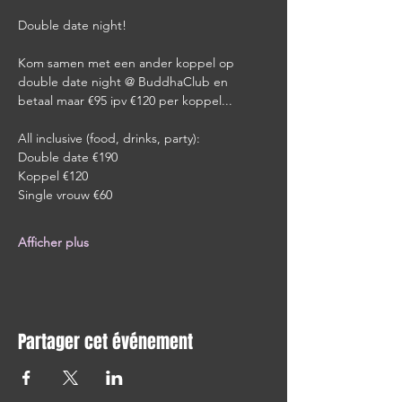
Double date night!
Kom samen met een ander koppel op 
double date night @ BuddhaClub en 
betaal maar €95 ipv €120 per koppel...
All inclusive (food, drinks, party):
Double date €190
Koppel €120
Single vrouw €60
Afficher plus
Partager cet événement