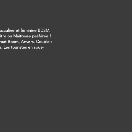
masculine et féminine BDSM.
re ou Maîtresse préférée !
raat Boom, Anvers. Couple :
. Les touristes en sous-