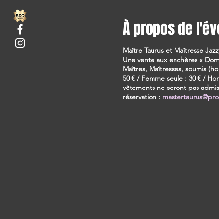
À propos de l'é
Maître Taurus et Maîtresse Jaz
Une vente aux enchères « Domi
Maîtres, Maîtresses, soumis (
50 € / Femme seule : 30 € / Hom
vêtements ne seront pas admis
réservation :
mastertaurus@pro