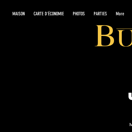
MAISON
CARTE D'ÉCONOMIE
PHOTOS
PARTIES
More
B
M