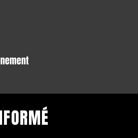
vénement
INFORMÉ