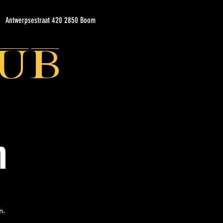
Antwerpsestraat 420 2850 Boom
ub
n
n.