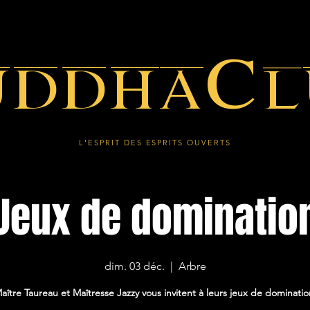
uddhaCl
L'ESPRIT DES ESPRITS OUVERTS
Jeux de dominatio
dim. 03 déc.
  |  
Arbre
aître Taureau et Maîtresse Jazzy vous invitent à leurs jeux de dominatio