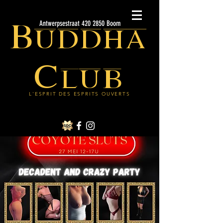
Buddha
Antwerpsestraat 420 2850 Boom
Club
L'ESPRIT DES ESPRITS OUVERTS