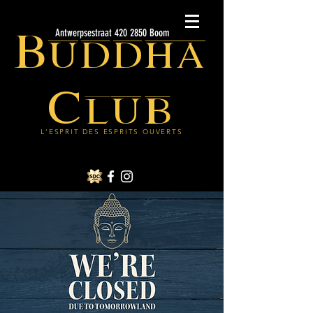
Buddha
Antwerpsestraat 420 2850 Boom
Club
L'ESPRIT DES ESPRITS OUVERTS