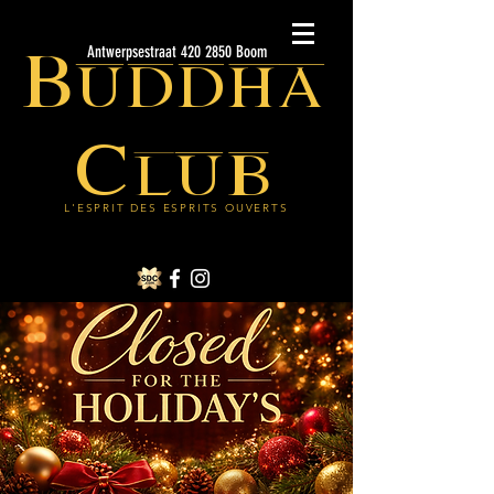
Buddha
Antwerpsestraat 420 2850 Boom
Club
L'ESPRIT DES ESPRITS OUVERTS