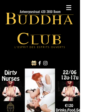
Buddha
Antwerpsestraat 420 2850 Boom
Club
L'ESPRIT DES ESPRITS OUVERTS