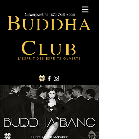
Buddha
Antwerpsestraat 420 2850 Boom
Club
L'ESPRIT DES ESPRITS OUVERTS