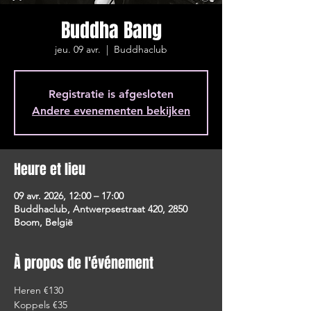
Buddha Bang
jeu. 09 avr.
  |  
Buddhaclub
Registratie is afgesloten
Andere evenementen bekijken
Heure et lieu
09 avr. 2026, 12:00 – 17:00
Buddhaclub, Antwerpsestraat 420, 2850
Boom, België
À propos de l'événement
Heren €130
Koppels €35