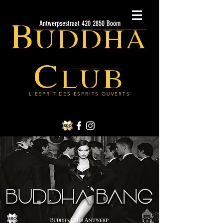
Buddha
Antwerpsestraat 420 2850 Boom
Club
L'ESPRIT DES ESPRITS OUVERTS