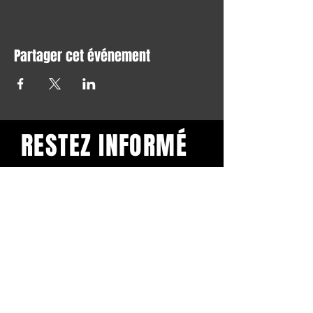
Partager cet événement
RESTEZ INFORMÉ
Restez informé et abonnez-
vous à notre newsletter.
Subscribe
BuddhaClub