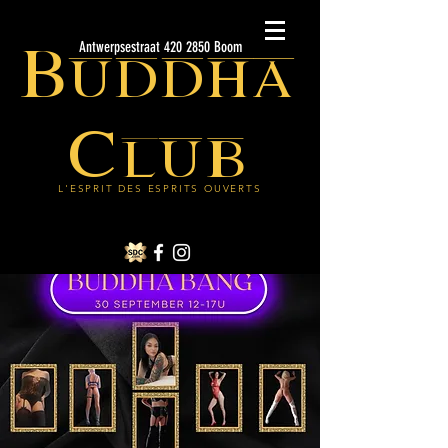
Buddha
Antwerpsestraat 420 2850 Boom
Club
L'ESPRIT DES ESPRITS OUVERTS