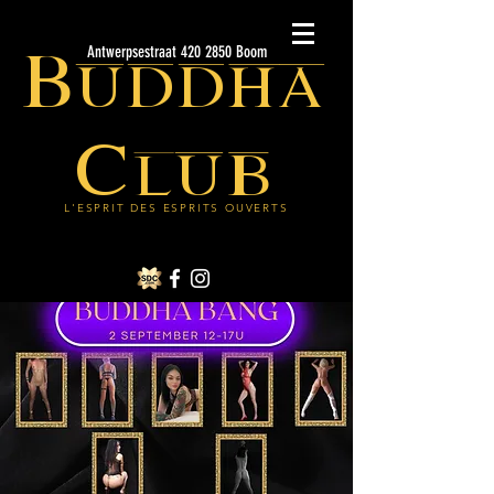
Buddha
Antwerpsestraat 420 2850 Boom
Club
L'ESPRIT DES ESPRITS OUVERTS