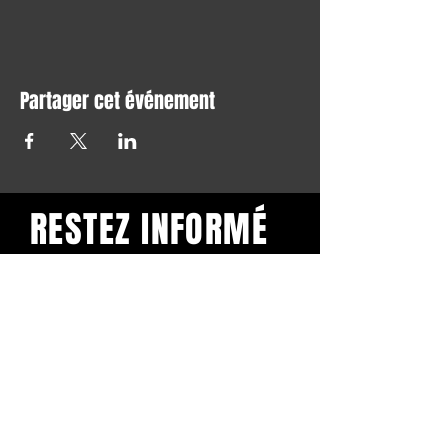
Partager cet événement
RESTEZ INFORMÉ
Restez informé et abonnez-
vous à notre newsletter.