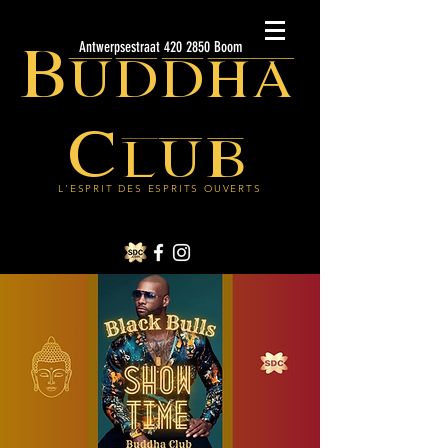
Buddha
Antwerpsestraat 420 2850 Boom
Club
L'ESPRIT DES ESPRITS OUVERTS