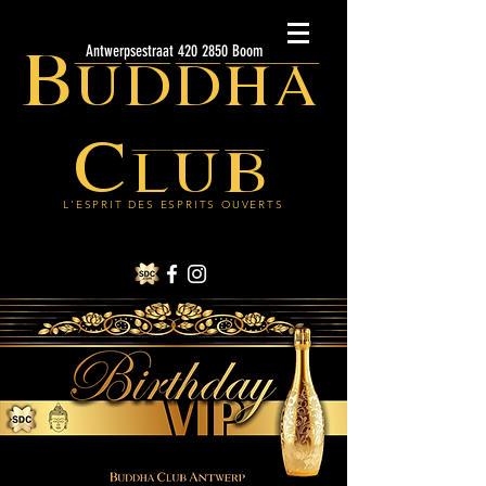
Buddha
Antwerpsestraat 420 2850 Boom
Club
L'ESPRIT DES ESPRITS OUVERTS