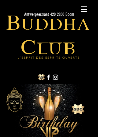
Buddha
Antwerpsestraat 420 2850 Boom
Club
L'ESPRIT DES ESPRITS OUVERTS