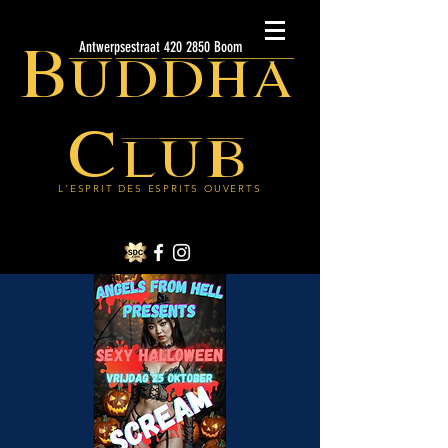
Buddha
Antwerpsestraat 420 2850 Boom
Club
L'ESPRIT DES ESPRITS OUVERTS