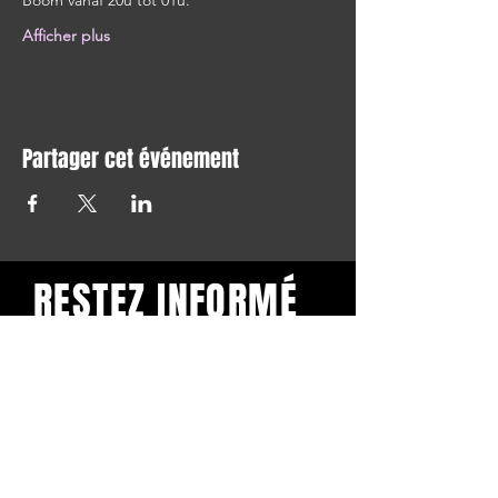
Boom vanaf 20u tot 01u. 
Afficher plus
Partager cet événement
RESTEZ INFORMÉ
Restez informé et abonnez-
vous à notre newsletter.