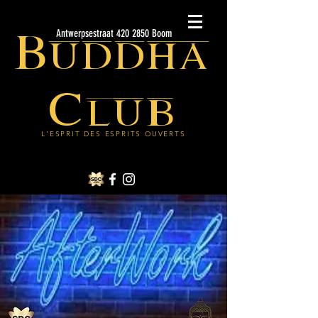
Buddha
Antwerpsestraat 420 2850 Boom
Club
L'ESPRIT DES ESPRITS OUVERTS