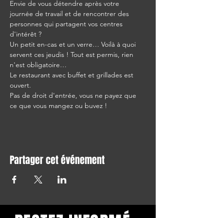
Envie de vous détendre après votre 
journée de travail et de rencontrer des 
personnes qui partagent vos centres 
d'intérêt ?
Un petit en-cas et un verre… Voilà à quoi 
servent ces jeudis ! Tout est permis, rien 
n'est obligatoire…
Le restaurant avec buffet et grillades est 
ouvert.
Pas de droit d'entrée, vous ne payez que 
ce que vous mangez ou buvez !
Partager cet événement