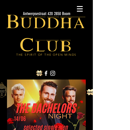
Buddha
Antwerpsestraat 420 2850 Boom
Club
THE SPIRIT OF THE OPEN MINDS