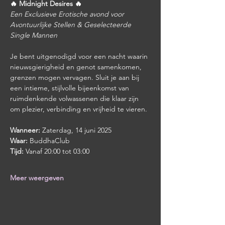
🔥 Midnight Desires 🔥
Een Exclusieve Erotische avond voor 
Avontuurlijke Stellen & Geselecteerde 
Single Mannen
Je bent uitgenodigd voor een nacht waarin 
nieuwsgierigheid en genot samenkomen, 
grenzen mogen vervagen. Sluit je aan bij 
een intieme, stijlvolle bijeenkomst van 
ruimdenkende volwassenen die klaar zijn 
om plezier, verbinding en vrijheid te vieren.
Wanneer:
 Zaterdag, 14 juni 2025
Waar:
 BuddhaClub
Tijd:
 Vanaf 20:00 tot 03:00
Meer weergeven