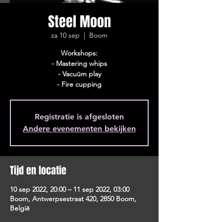
Steel Moon
za 10 sep
  |  
Boom
Workshops:
- Mastering whips
- Vacuüm play
- Fire cupping
Registratie is afgesloten
Andere evenementen bekijken
Tijd en locatie
10 sep 2022, 20:00 – 11 sep 2022, 03:00
Boom, Antwerpsestraat 420, 2850 Boom,
België