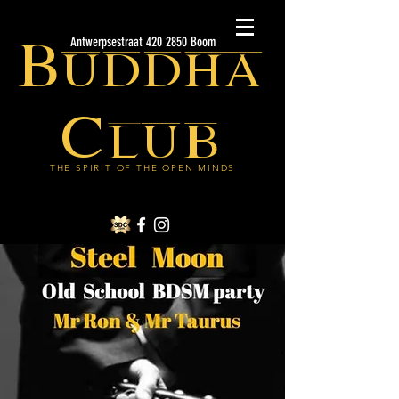
Buddha
Antwerpsestraat 420 2850 Boom
Club
THE SPIRIT OF THE OPEN MINDS